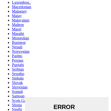
Luxembou..
Macedonian
Malagasy
Malay
Malayalam
Maltese
Maori
Marathi
Mongolian
Burmese
Nepali
Norwegian
Pashto
Persian
Punjabi
Serbian
Sesotho
Sinhala
Slovak
Slovenian
Somali
Samoan
Scots Gaelic
Shona
Sindhi