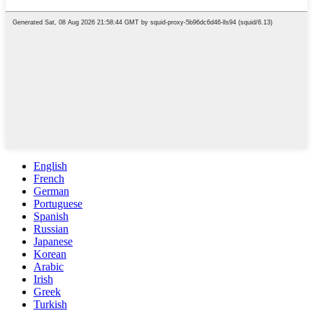
English
French
German
Portuguese
Spanish
Russian
Japanese
Korean
Arabic
Irish
Greek
Turkish