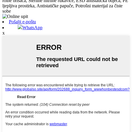
rolne brisača, Sterilne nitrilne rukavice, ESD antistatička odjeća, PE
ljepljiva prostirka, Antistatičke papuče, Potrošni materijal za čiste
sobe
Pošalji e-poštu
WhatsApp
x