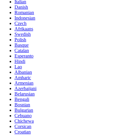
Italian
Danish
Romanian
Indonesian
Czech
Afrikaans
Swedish
Polish
Basque
Catalan
Esperanto
Hindi
Lao
Albanian
Amharic
Armenian
Azerbaijani
Belarusian
Bengali
Bosnian
Bulgarian
Cebuano
Chichewa
Corsican
Croatian