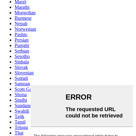
Maori
Marathi
Mongolian
Burmese
Nepali
Norwegian
Pashto
Persian
Punjabi
Serbian
Sesotho
Sinhala
Slovak
Slovenian
Somali
Samoan
Scots Gaelic
Shona
Sindhi
Sundanese
Swahili
Tajik
Tamil
Telugu
Thai