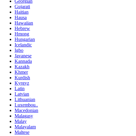
Georgian
Gujarati
Haitian
Hausa
Hawaiian
Hebrew
Hmong
Hungarian
Icelandic
Igbo
Javanese
Kannada
Kazakh
Khmer
Kurdish
Kyrgyz
Latin
Latvian
Lithuanian
Luxembou..
Macedonian
Malagasy
Malay
Malayalam
Maltese