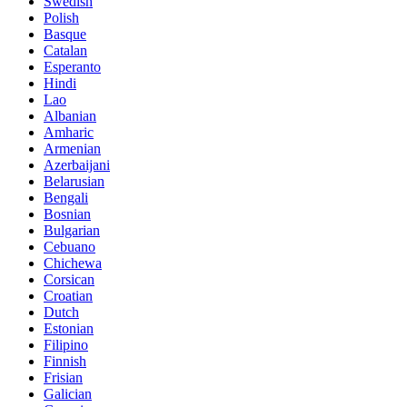
Swedish
Polish
Basque
Catalan
Esperanto
Hindi
Lao
Albanian
Amharic
Armenian
Azerbaijani
Belarusian
Bengali
Bosnian
Bulgarian
Cebuano
Chichewa
Corsican
Croatian
Dutch
Estonian
Filipino
Finnish
Frisian
Galician