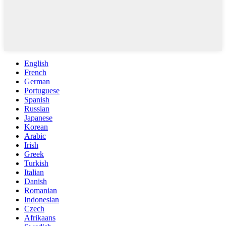
English
French
German
Portuguese
Spanish
Russian
Japanese
Korean
Arabic
Irish
Greek
Turkish
Italian
Danish
Romanian
Indonesian
Czech
Afrikaans