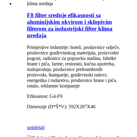
F8 filter srednje efikasnosti sa
aluminijskim okvirom i sklopivim
filterom za industrijski filter klima
uređaja
Primjenjive industrije: hoteli, prodavnice odjeće,
prodavnice građevinskog materijala, proizvodni
pogoni, radionice za popravku mašina, fabrike
hrane i pića, farme, restorani, kućna upotreba,
maloprodaja, prodavnice prehrambenih
proizvoda, štamparije, građevinski radovi,
energetika i rudarstvo, prodavnice hrane i pića,
ostalo, reklamne kompanije
Efikasnost: G4-F9
Dimenzije (D*Š*V): 592X287X46
upit
detalj