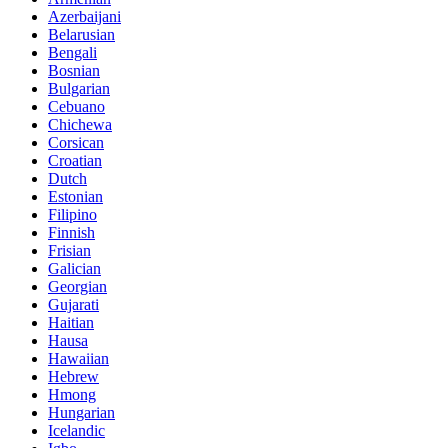
Azerbaijani
Belarusian
Bengali
Bosnian
Bulgarian
Cebuano
Chichewa
Corsican
Croatian
Dutch
Estonian
Filipino
Finnish
Frisian
Galician
Georgian
Gujarati
Haitian
Hausa
Hawaiian
Hebrew
Hmong
Hungarian
Icelandic