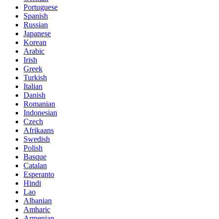
Portuguese
Spanish
Russian
Japanese
Korean
Arabic
Irish
Greek
Turkish
Italian
Danish
Romanian
Indonesian
Czech
Afrikaans
Swedish
Polish
Basque
Catalan
Esperanto
Hindi
Lao
Albanian
Amharic
Armenian