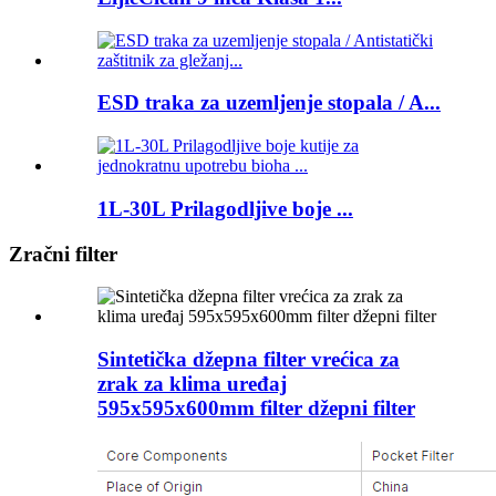
ESD traka za uzemljenje stopala / A...
1L-30L Prilagodljive boje ...
Zračni filter
Sintetička džepna filter vrećica za
zrak za klima uređaj
595x595x600mm filter džepni filter