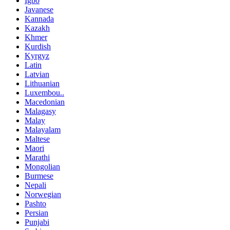
Igbo
Javanese
Kannada
Kazakh
Khmer
Kurdish
Kyrgyz
Latin
Latvian
Lithuanian
Luxembou..
Macedonian
Malagasy
Malay
Malayalam
Maltese
Maori
Marathi
Mongolian
Burmese
Nepali
Norwegian
Pashto
Persian
Punjabi