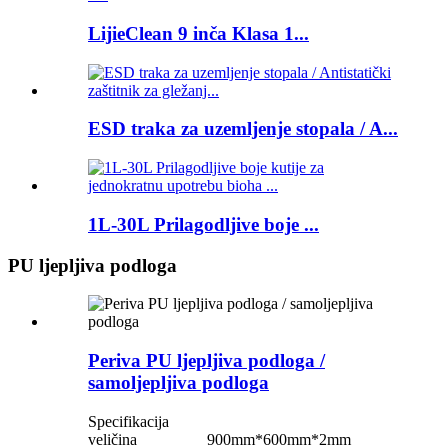
LijieClean 9 inča Klasa 1...
ESD traka za uzemljenje stopala / A...
1L-30L Prilagodljive boje ...
PU ljepljiva podloga
Periva PU ljepljiva podloga /
samoljepljiva podloga
Specifikacija
veličina
900mm*600mm*2mm