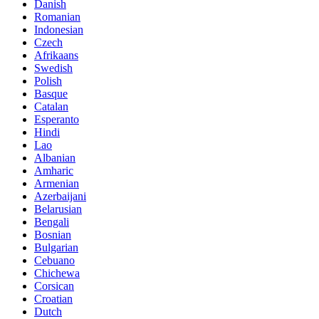
Danish
Romanian
Indonesian
Czech
Afrikaans
Swedish
Polish
Basque
Catalan
Esperanto
Hindi
Lao
Albanian
Amharic
Armenian
Azerbaijani
Belarusian
Bengali
Bosnian
Bulgarian
Cebuano
Chichewa
Corsican
Croatian
Dutch