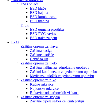
ESD odjeća
ESD hlače
ESD haljina
ESD kombinezon
ESD tkanina
Drugi
ESD gumena prostirka
ESD PVC zavjesa
ESD traka za petu
LZO
Zaštitna oprema za glavu
Zaštitna kaciga
Zaštitne naočale
Čepić za uši
Zaštitna oprema za tijelo
Zaštitna haljina za jednokratnu upotrebu
Zaštitni kombinezon za jednokratnu upotrebu
Medicinski uložak za jednokratnu upotrebu
Zaštitna oprema za ruke
Kućne rukavice
Najlonske rukavice
Rukavice od karbonskih vlakana
Zaštitna oprema za stopala
Zaštitne cipele sa/bez čeličnih prstiju