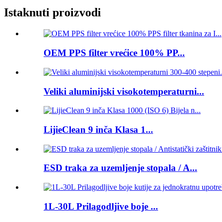
Istaknuti proizvodi
OEM PPS filter vrećice 100% PP...
Veliki aluminijski visokotemperaturni...
LijieClean 9 inča Klasa 1...
ESD traka za uzemljenje stopala / A...
1L-30L Prilagodljive boje ...