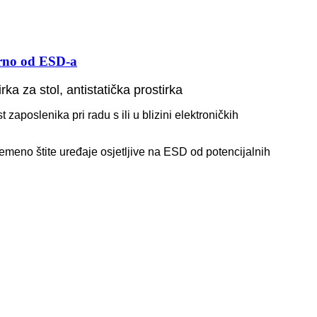
urno od ESD-a
ka za stol, antistatička prostirka
 zaposlenika pri radu s ili u blizini elektroničkih
remeno štite uređaje osjetljive na ESD od potencijalnih