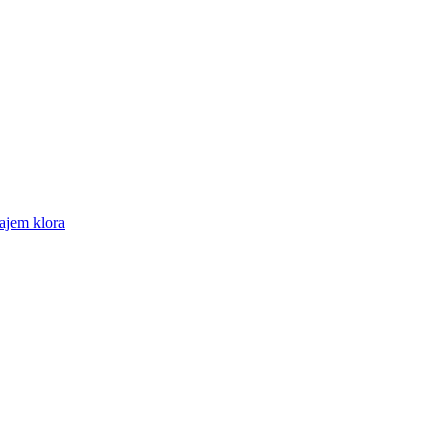
žajem klora